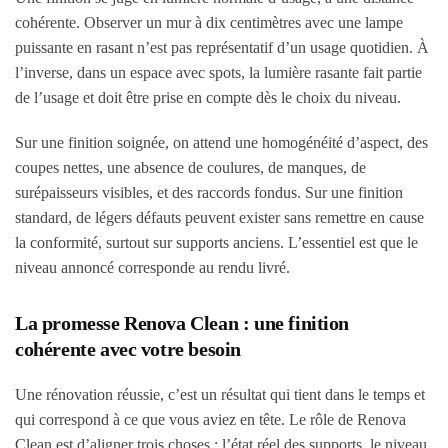
cohérente. Observer un mur à dix centimètres avec une lampe
puissante en rasant n’est pas représentatif d’un usage quotidien. À
l’inverse, dans un espace avec spots, la lumière rasante fait partie
de l’usage et doit être prise en compte dès le choix du niveau.
Sur une finition soignée, on attend une homogénéité d’aspect, des
coupes nettes, une absence de coulures, de manques, de
surépaisseurs visibles, et des raccords fondus. Sur une finition
standard, de légers défauts peuvent exister sans remettre en cause
la conformité, surtout sur supports anciens. L’essentiel est que le
niveau annoncé corresponde au rendu livré.
La promesse Renova Clean : une finition
cohérente avec votre besoin
Une rénovation réussie, c’est un résultat qui tient dans le temps et
qui correspond à ce que vous aviez en tête. Le rôle de Renova
Clean est d’aligner trois choses : l’état réel des supports, le niveau