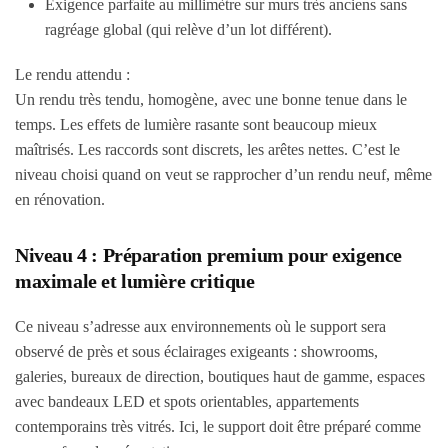
Exigence parfaite au millimètre sur murs très anciens sans
ragréage global (qui relève d’un lot différent).
Le rendu attendu :
Un rendu très tendu, homogène, avec une bonne tenue dans le
temps. Les effets de lumière rasante sont beaucoup mieux
maîtrisés. Les raccords sont discrets, les arêtes nettes. C’est le
niveau choisi quand on veut se rapprocher d’un rendu neuf, même
en rénovation.
Niveau 4 : Préparation premium pour exigence
maximale et lumière critique
Ce niveau s’adresse aux environnements où le support sera
observé de près et sous éclairages exigeants : showrooms,
galeries, bureaux de direction, boutiques haut de gamme, espaces
avec bandeaux LED et spots orientables, appartements
contemporains très vitrés. Ici, le support doit être préparé comme