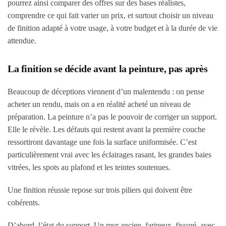
pourrez ainsi comparer des offres sur des bases réalistes,
comprendre ce qui fait varier un prix, et surtout choisir un niveau
de finition adapté à votre usage, à votre budget et à la durée de vie
attendue.
La finition se décide avant la peinture, pas après
Beaucoup de déceptions viennent d’un malentendu : on pense
acheter un rendu, mais on a en réalité acheté un niveau de
préparation. La peinture n’a pas le pouvoir de corriger un support.
Elle le révèle. Les défauts qui restent avant la première couche
ressortiront davantage une fois la surface uniformisée. C’est
particulièrement vrai avec les éclairages rasant, les grandes baies
vitrées, les spots au plafond et les teintes soutenues.
Une finition réussie repose sur trois piliers qui doivent être
cohérents.
D’abord, l’état du support. Un mur ancien, farineux, fissuré, avec