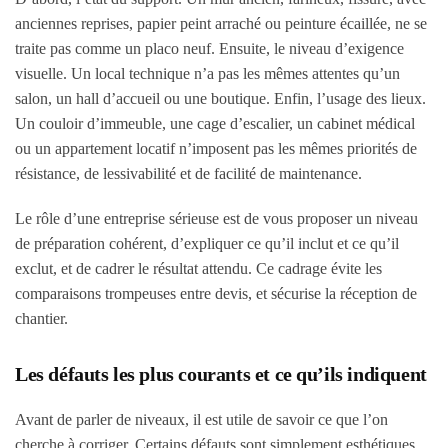
anciennes reprises, papier peint arraché ou peinture écaillée, ne se
traite pas comme un placo neuf. Ensuite, le niveau d’exigence
visuelle. Un local technique n’a pas les mêmes attentes qu’un
salon, un hall d’accueil ou une boutique. Enfin, l’usage des lieux.
Un couloir d’immeuble, une cage d’escalier, un cabinet médical
ou un appartement locatif n’imposent pas les mêmes priorités de
résistance, de lessivabilité et de facilité de maintenance.
Le rôle d’une entreprise sérieuse est de vous proposer un niveau
de préparation cohérent, d’expliquer ce qu’il inclut et ce qu’il
exclut, et de cadrer le résultat attendu. Ce cadrage évite les
comparaisons trompeuses entre devis, et sécurise la réception de
chantier.
Les défauts les plus courants et ce qu’ils indiquent
Avant de parler de niveaux, il est utile de savoir ce que l’on
cherche à corriger. Certains défauts sont simplement esthétiques,