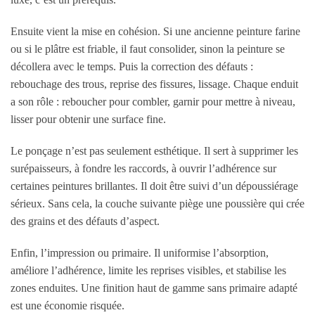
Ensuite vient la mise en cohésion. Si une ancienne peinture farine
ou si le plâtre est friable, il faut consolider, sinon la peinture se
décollera avec le temps. Puis la correction des défauts :
rebouchage des trous, reprise des fissures, lissage. Chaque enduit
a son rôle : reboucher pour combler, garnir pour mettre à niveau,
lisser pour obtenir une surface fine.
Le ponçage n’est pas seulement esthétique. Il sert à supprimer les
surépaisseurs, à fondre les raccords, à ouvrir l’adhérence sur
certaines peintures brillantes. Il doit être suivi d’un dépoussiérage
sérieux. Sans cela, la couche suivante piège une poussière qui crée
des grains et des défauts d’aspect.
Enfin, l’impression ou primaire. Il uniformise l’absorption,
améliore l’adhérence, limite les reprises visibles, et stabilise les
zones enduites. Une finition haut de gamme sans primaire adapté
est une économie risquée.