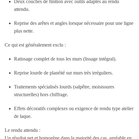
Deux couches de finition avec outils adaptés au rendu
attendu.
Reprise des arêtes et angles lorsque nécessaire pour une ligne
plus nette.
Ce qui est généralement exclu :
Ratissage complet de tous les murs (lissage intégral).
Reprise lourde de planéité sur murs très irréguliers.
Traitements spécialisés lourds (salpêtre, moisissures
structurelles) hors chiffrage.
Effets décoratifs complexes ou exigence de rendu type atelier
de laque.
Le rendu attendu :
Un résultat net et homogène dans la majorité des cas, agréable en