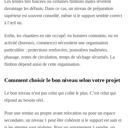
Les teintes très foncées ou certaines finitions mates révèlent
davantage les défauts. Dans ce cas, un niveau de préparation
supérieur est souvent conseillé, même si le support semble correct
à l’œil nu.
Enfin, les chantiers en site occupé, en horaires contraints, ou en
activité (bureaux, commerce) nécessitent une organisation
particulière : protections renforcées, poussières maîtrisées,
phasage, zones de circulation, temps de séchage sécurisés. La
finition dépend aussi de cette organisation.
Comment choisir le bon niveau selon votre projet
Le bon niveau n’est pas celui qui coûte le plus. C’est celui qui
répond au besoin réel.
Pour une remise au propre avant relocation ou pour un espace
secondaire, un niveau 1 peut être cohérent si le support est sain et
si les attentes sont réalistes. Pour un appartement à vendre, un