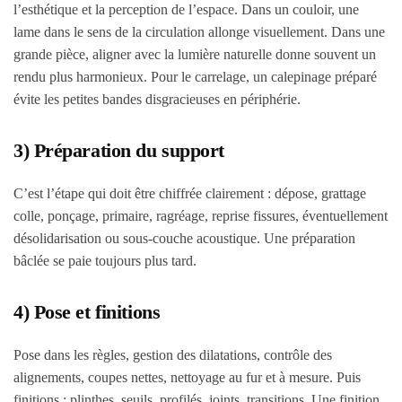
l’esthétique et la perception de l’espace. Dans un couloir, une
lame dans le sens de la circulation allonge visuellement. Dans une
grande pièce, aligner avec la lumière naturelle donne souvent un
rendu plus harmonieux. Pour le carrelage, un calepinage préparé
évite les petites bandes disgracieuses en périphérie.
3) Préparation du support
C’est l’étape qui doit être chiffrée clairement : dépose, grattage
colle, ponçage, primaire, ragréage, reprise fissures, éventuellement
désolidarisation ou sous-couche acoustique. Une préparation
bâclée se paie toujours plus tard.
4) Pose et finitions
Pose dans les règles, gestion des dilatations, contrôle des
alignements, coupes nettes, nettoyage au fur et à mesure. Puis
finitions : plinthes, seuils, profilés, joints, transitions. Une finition