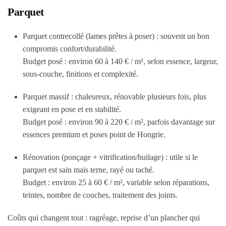
Parquet
Parquet contrecollé (lames prêtes à poser) : souvent un bon
compromis confort/durabilité.
Budget posé : environ 60 à 140 € / m², selon essence, largeur,
sous-couche, finitions et complexité.
Parquet massif : chaleureux, rénovable plusieurs fois, plus
exigeant en pose et en stabilité.
Budget posé : environ 90 à 220 € / m², parfois davantage sur
essences premium et poses point de Hongrie.
Rénovation (ponçage + vitrification/huilage) : utile si le
parquet est sain mais terne, rayé ou taché.
Budget : environ 25 à 60 € / m², variable selon réparations,
teintes, nombre de couches, traitement des joints.
Coûts qui changent tout : ragréage, reprise d’un plancher qui