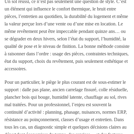
Un sol réussi, ce n’est pas seulement une question de style. C’est
un élément qui influence le confort thermique, le bruit entre
pièces, l’entretien au quotidien, la durabilité du logement et même
la valeur perçue lors d’une vente ou d’une mise en location. Le
même revêtement peut être impeccable pendant quinze ans… ou
se dégrader en deux hivers, selon l’état du support, l’humidité, la
qualité de pose et le niveau de finition. La bonne méthode consiste
à raisonner dans l’ordre : usage des pièces, contraintes techniques,
état du support, choix du revêtement, puis seulement esthétique et
accessoires.
Pour un particulier, le piège le plus courant est de sous-estimer le
support : dalle pas plane, ancien carrelage fissuré, colle résiduelle,
plancher bois qui bouge, humidité latente, chauffage au sol, rives
mal traitées. Pour un professionnel, l’enjeu est souvent la
continuité d’activité : planning, phasage, nuisances, normes ERP,
résistance au poinçonnement, classes d’usage et entretien. Dans
tous les cas, un diagnostic simple et quelques décisions claires au