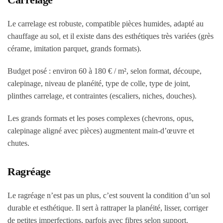
Le carrelage est robuste, compatible pièces humides, adapté au
chauffage au sol, et il existe dans des esthétiques très variées (grès
cérame, imitation parquet, grands formats).
Budget posé : environ 60 à 180 € / m², selon format, découpe,
calepinage, niveau de planéité, type de colle, type de joint,
plinthes carrelage, et contraintes (escaliers, niches, douches).
Les grands formats et les poses complexes (chevrons, opus,
calepinage aligné avec pièces) augmentent main-d’œuvre et
chutes.
Ragréage
Le ragréage n’est pas un plus, c’est souvent la condition d’un sol
durable et esthétique. Il sert à rattraper la planéité, lisser, corriger
de petites imperfections, parfois avec fibres selon support.