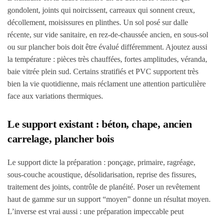
gondolent, joints qui noircissent, carreaux qui sonnent creux,
décollement, moisissures en plinthes. Un sol posé sur dalle
récente, sur vide sanitaire, en rez-de-chaussée ancien, en sous-sol
ou sur plancher bois doit être évalué différemment. Ajoutez aussi
la température : pièces très chauffées, fortes amplitudes, véranda,
baie vitrée plein sud. Certains stratifiés et PVC supportent très
bien la vie quotidienne, mais réclament une attention particulière
face aux variations thermiques.
Le support existant : béton, chape, ancien
carrelage, plancher bois
Le support dicte la préparation : ponçage, primaire, ragréage,
sous-couche acoustique, désolidarisation, reprise des fissures,
traitement des joints, contrôle de planéité. Poser un revêtement
haut de gamme sur un support “moyen” donne un résultat moyen.
L’inverse est vrai aussi : une préparation impeccable peut