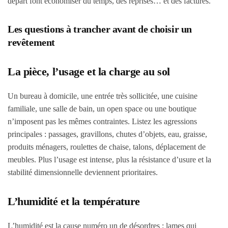
départ font économiser du temps, des reprises… et des factures.
Les questions à trancher avant de choisir un
revêtement
La pièce, l’usage et la charge au sol
Un bureau à domicile, une entrée très sollicitée, une cuisine
familiale, une salle de bain, un open space ou une boutique
n’imposent pas les mêmes contraintes. Listez les agressions
principales : passages, gravillons, chutes d’objets, eau, graisse,
produits ménagers, roulettes de chaise, talons, déplacement de
meubles. Plus l’usage est intense, plus la résistance d’usure et la
stabilité dimensionnelle deviennent prioritaires.
L’humidité et la température
L’humidité est la cause numéro un de désordres : lames qui