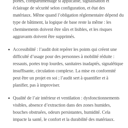
portes, compartimentage si applicable, signalisation et
éclairage de sécurité selon configuration, et état des
matériaux. Même quand l’obligation réglementaire dépend du
type de bâtiment, la logique de base reste la même : les
cheminements doivent être sûrs et lisibles, et les risques
aggravants doivent être supprimés.
Accessibilité
: l’audit doit repérer les points qui créent une
difficulté d’usage pour des personnes à mobilité réduite :
ressauts, portes trop lourdes, sanitaires inadaptés, signalétique
insuffisante, circulation complexe. La mise en conformité
peut être un projet en soi ; l’audit sert à quantifier et à
planifier, pas à improviser.
Qualité de l’air intérieur et ventilation
: dysfonctionnements
visibles, absence d’extraction dans des zones humides,
bouches obstruées, odeurs persistantes, humidité. Cela
impacte la santé, le confort et la durabilité des matériaux.