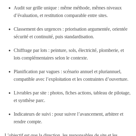
Audit sur grille unique
: même méthode, mêmes niveaux
d’évaluation, et restitution comparable entre sites.
Classement des urgences
: priorisation argumentée, orientée
sécurité et continuité, puis standardisation.
Chiffrage par lots
: peinture, sols, électricité, plomberie, et
lots complémentaires selon le contexte.
Planification par vagues
: scénario annuel et pluriannuel,
compatible avec l’exploitation et les contraintes d’ouverture.
Livrables par site
: photos, fiches actions, tableau de pilotage,
et synthèse parc.
Indicateurs de suivi
: pour suivre l’avancement, arbitrer et
rendre compte.
L’objectif est que la direction, les responsables de site et les