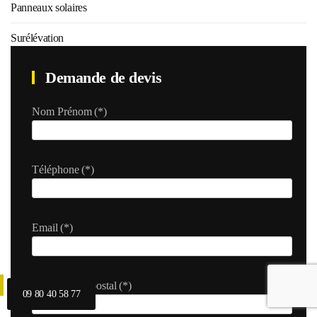
Panneaux solaires
Surélévation
Demande de devis
Nom Prénom
(*)
Téléphone
(*)
Email
(*)
Ville et code postal
(*)
09 80 40 58 77