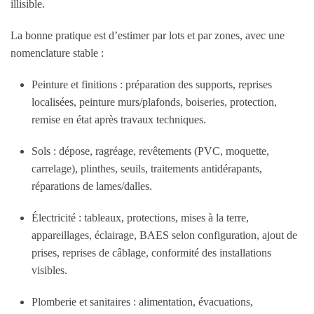
illisible.
La bonne pratique est d’estimer
par lots
et
par zones
, avec une
nomenclature stable :
Peinture et finitions
: préparation des supports, reprises
localisées, peinture murs/plafonds, boiseries, protection,
remise en état après travaux techniques.
Sols
: dépose, ragréage, revêtements (PVC, moquette,
carrelage), plinthes, seuils, traitements antidérapants,
réparations de lames/dalles.
Électricité
: tableaux, protections, mises à la terre,
appareillages, éclairage, BAES selon configuration, ajout de
prises, reprises de câblage, conformité des installations
visibles.
Plomberie et sanitaires
: alimentation, évacuations,