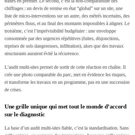
traités en premier. Le second, c’est la non-comparabilité des
chiffrages : un devis de remise en état “global” sur un site, une
liste de micro-interventions sur un autre, des métrés incertains, des
périmètres flous, et au final des montants impossibles à aligner. Le
troisième, c’est l’imprévisibilité budgétaire : une enveloppe
consommée par des urgences répétitives (fuites, disjonctions,
reprises de sols dangereuses, infiltration), alors que des travaux
structurants auraient évité la récurrence.
L’audit multi-sites permet de sortir de cette réaction en chaîne. Il
crée une photo comparable du parc, met en évidence les risques,
et transforme les travaux en un programme, pas en une succession
de crises.
Une grille unique qui met tout le monde d’accord
sur le diagnostic
La base d’un audit multi-sites fiable, c’est la standardisation. Sans