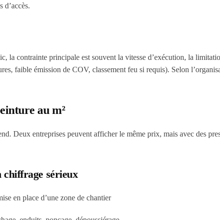
s d’accès.
la contrainte principale est souvent la vitesse d’exécution, la limitati
ayures, faible émission de COV, classement feu si requis). Selon l’organis
peinture au m²
end. Deux entreprises peuvent afficher le même prix, mais avec des pres
 chiffrage sérieux
 mise en place d’une zone de chantier
chage, enduits, ponçage, dépoussiérage