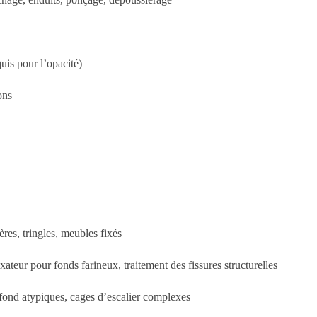
uis pour l’opacité)
ons
res, tringles, meubles fixés
xateur pour fonds farineux, traitement des fissures structurelles
fond atypiques, cages d’escalier complexes