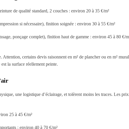
peinture de qualité standard, 2 couches : environ 20 à 35 €/m²
pression si nécessaire), finition soignée : environ 30 à 55 €/m²
atissage, ponçage complet), finition haut de gamme : environ 45 à 80 €/m
. Attention, certains devis raisonnent en m² de plancher ou en m² mural
est la surface réellement peinte.
’air
sique, une logistique d’éclairage, et tolèrent moins les traces. Les prix
viron 25 à 45 €/m²
importants : environ 40 à 70 €/m²