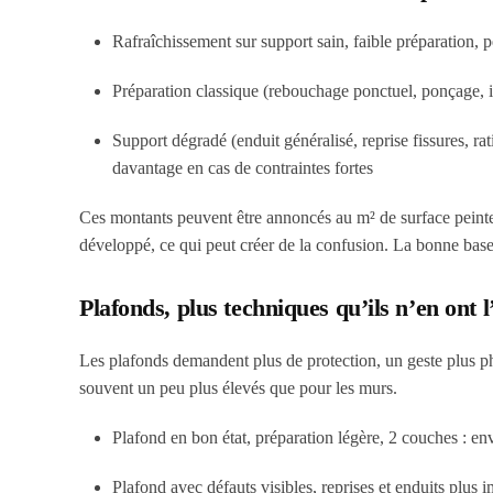
Rafraîchissement sur support sain, faible préparation, 
Préparation classique (rebouchage ponctuel, ponçage, im
Support dégradé (enduit généralisé, reprise fissures, r
davantage en cas de contraintes fortes
Ces montants peuvent être annoncés au m² de surface peinte
développé, ce qui peut créer de la confusion. La bonne base 
Plafonds, plus techniques qu’ils n’en ont l
Les plafonds demandent plus de protection, un geste plus phy
souvent un peu plus élevés que pour les murs.
Plafond en bon état, préparation légère, 2 couches : en
Plafond avec défauts visibles, reprises et enduits plus 