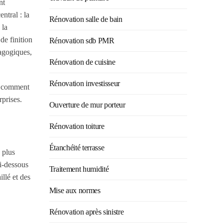
nt
ntral : la
Rénovation salle de bain
 la
de finition
Rénovation sdb PMR
dagogiques,
Rénovation de cuisine
Rénovation investisseur
x, comment
rprises.
Ouverture de mur porteur
Rénovation toiture
Étanchéité terrasse
 plus
i-dessous
Traitement humidité
llé et des
Mise aux normes
Rénovation après sinistre