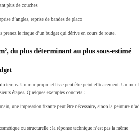
tant plus de couches
eprise d’angles, reprise de bandes de placo
us prenez le risque d’un budget qui dérive en cours de route.
 m², du plus déterminant au plus sous-estimé
udget
 du temps. Un mur propre et lisse peut être peint efficacement. Un mur f
usieurs étapes. Quelques exemples concrets :
a main, une impression fixante peut être nécessaire, sinon la peinture n’a
 cosmétique ou structurelle ; la réponse technique n’est pas la même