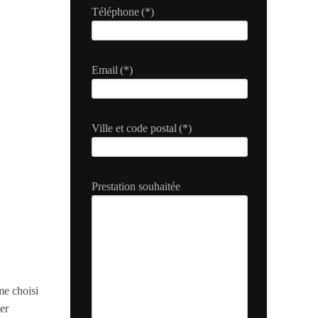
Téléphone
(*)
Email
(*)
Ville et code postal
(*)
Prestation souhaitée
me choisi
er