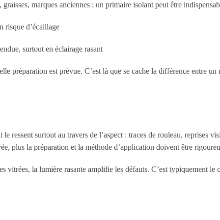
, graisses, marques anciennes ; un primaire isolant peut être indispensab
n risque d’écaillage
 tendue, surtout en éclairage rasant
 préparation est prévue. C’est là que se cache la différence entre un r
 le ressent surtout au travers de l’aspect : traces de rouleau, reprises vis
evée, plus la préparation et la méthode d’application doivent être rigoureu
s vitrées, la lumière rasante amplifie les défauts. C’est typiquement le 