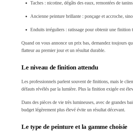
Taches : nicotine, dégâts des eaux, remontées de tanins
Ancienne peinture brillante : ponçage et accroche, sino
Enduits irréguliers : ratissage pour obtenir une finition
Quand on vous annonce un prix bas, demandez toujours quelle
flatteur au premier jour et un résultat durable.
Le niveau de finition attendu
Les professionnels parlent souvent de finitions, mais le client
défauts révélés par la lumière. Plus la finition exigée est él
Dans des pièces de vie très lumineuses, avec de grandes baie
budget légèrement plus élevé évite un résultat décevant.
Le type de peinture et la gamme choisie