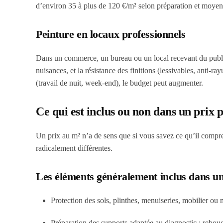
d’environ 35 à plus de 120 €/m² selon préparation et moyen
Peinture en locaux professionnels
Dans un commerce, un bureau ou un local recevant du public, 
nuisances, et la résistance des finitions (lessivables, anti-r
(travail de nuit, week-end), le budget peut augmenter.
Ce qui est inclus ou non dans un prix 
Un prix au m² n’a de sens que si vous savez ce qu’il compr
radicalement différentes.
Les éléments généralement inclus dans un
Protection des sols, plinthes, menuiseries, mobilier ou
Préparation des supports adaptée au diagnostic : rebou