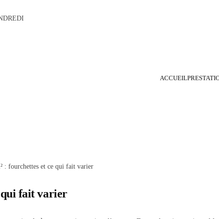
NDREDI
ACCUEIL
PRESTATI
 : fourchettes et ce qui fait varier
qui fait varier