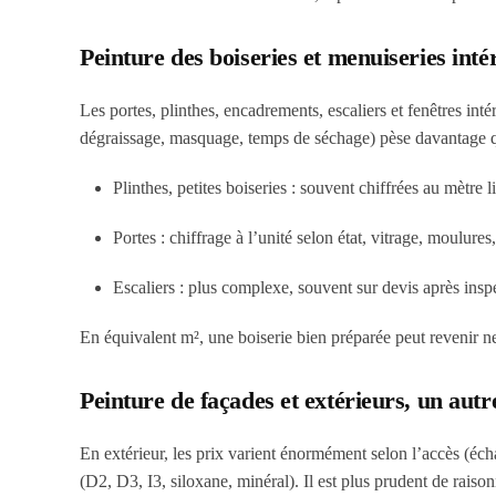
Peinture des boiseries et menuiseries inté
Les portes, plinthes, encadrements, escaliers et fenêtres int
dégraissage, masquage, temps de séchage) pèse davantage q
Plinthes, petites boiseries : souvent chiffrées au mètre l
Portes : chiffrage à l’unité selon état, vitrage, moulur
Escaliers : plus complexe, souvent sur devis après insp
En équivalent m², une boiserie bien préparée peut revenir ne
Peinture de façades et extérieurs, un aut
En extérieur, les prix varient énormément selon l’accès (échaf
(D2, D3, I3, siloxane, minéral). Il est plus prudent de raiso