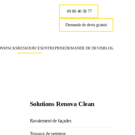
09 80 40 58 77
Demande de devis gratuit
ONS
PACKS
RESSOURCES
ENTREPRISE
DEMANDE DE DEVIS
BLOG
Renova Clea
Solutions Renova Clean
Ravalement de façades
Travaux de peinture