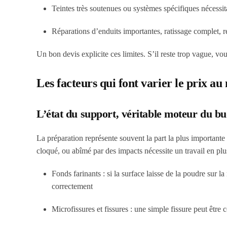
Teintes très soutenues ou systèmes spécifiques nécessi
Réparations d’enduits importantes, ratissage complet, r
Un bon devis explicite ces limites. S’il reste trop vague, vo
Les facteurs qui font varier le prix au
L’état du support, véritable moteur du b
La préparation représente souvent la part la plus importante
cloqué, ou abîmé par des impacts nécessite un travail en pl
Fonds farinants : si la surface laisse de la poudre sur l
correctement
Microfissures et fissures : une simple fissure peut être