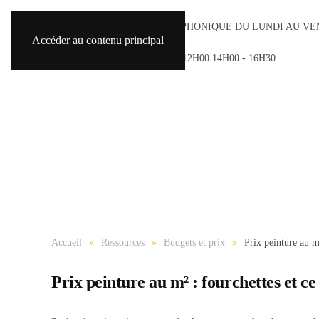
ACCUEIL TÉLÉPHONIQUE DU LUNDI AU VE
Accéder au contenu principal
8H30 - 18H30
SAMEDI 9H00 - 12H00 14H00 - 16H30
Accueil
Ressources
Budgets et prix
Prix peinture au m²
Prix peinture au m² : fourchettes et ce 