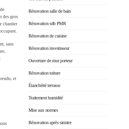
 de
Rénovation salle de bain
n des gros
Rénovation sdb PMR
e chantier
 occupant.
Rénovation de cuisine
nt, sans
Rénovation investisseur
ure,
x
Ouverture de mur porteur
Rénovation toiture
rendu, et
Étanchéité terrasse
Traitement humidité
Mise aux normes
Rénovation après sinistre
ions