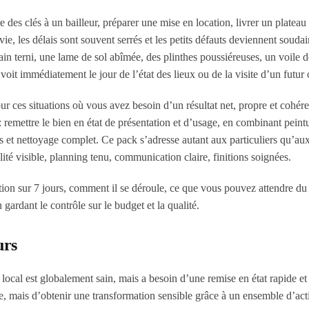
des clés à un bailleur, préparer une mise en location, livrer un plateau
, les délais sont souvent serrés et les petits défauts deviennent soudai
ain terni, une lame de sol abîmée, des plinthes poussiéreuses, un voile d
 voit immédiatement le jour de l’état des lieux ou de la visite d’un futur
 ces situations où vous avez besoin d’un résultat net, propre et cohére
: remettre le bien en état de présentation et d’usage, en combinant peint
lées et nettoyage complet. Ce pack s’adresse autant aux particuliers qu’au
ité visible, planning tenu, communication claire, finitions soignées.
tion sur 7 jours, comment il se déroule, ce que vous pouvez attendre du 
ardant le contrôle sur le budget et la qualité.
urs
local est globalement sain, mais a besoin d’une remise en état rapide et
rde, mais d’obtenir une transformation sensible grâce à un ensemble d’act