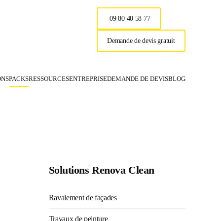
09 80 40 58 77
Demande de devis gratuit
ONS
PACKS
RESSOURCES
ENTREPRISE
DEMANDE DE DEVIS
BLOG
Renova Clea
Solutions Renova Clean
Ravalement de façades
Travaux de peinture