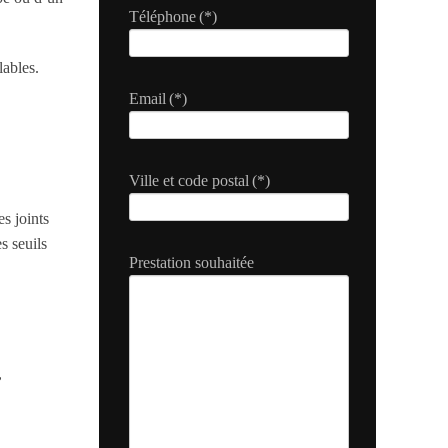
Téléphone
(*)
lables.
Email
(*)
Ville et code postal
(*)
es joints
s seuils
Prestation souhaitée
,