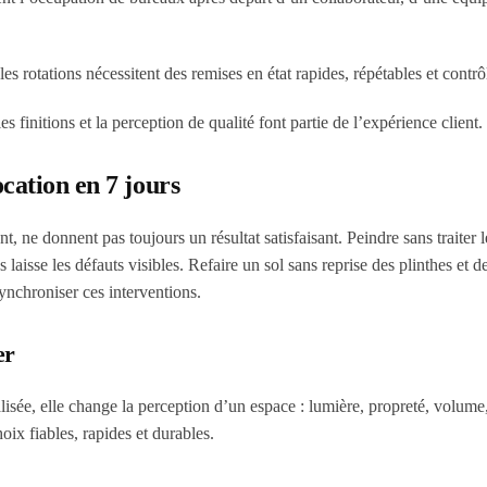
les rotations nécessitent des remises en état rapides, répétables et contrô
 finitions et la perception de qualité font partie de l’expérience client.
cation en 7 jours
, ne donnent pas toujours un résultat satisfaisant. Peindre sans traiter l
aisse les défauts visibles. Refaire un sol sans reprise des plinthes et de
synchroniser ces interventions.
er
éalisée, elle change la perception d’un espace : lumière, propreté, volume
ix fiables, rapides et durables.