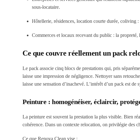
sous-locataire.
Hôtellerie, résidences, location courte durée, coliving : 
Commerces et locaux recevant du public : la propreté, les
Ce que couvre réellement un pack relo
Le pack associe cinq blocs de prestations qui, pris séparément
laisse une impression de négligence. Nettoyer sans retouches l
laisse une sensation d’inachevé. L’intérêt d’un pack est de 
Peinture : homogénéiser, éclaircir, protég
La peinture est souvent la prestation la plus visible. Bien r
cohérence. Dans un contexte relocation, on privilégie des cho
Ce que Renova Clean vise :