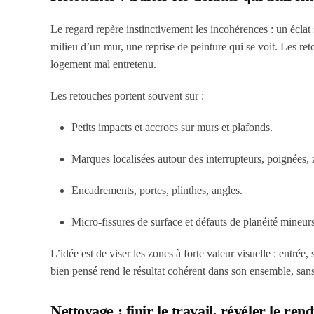
Le regard repère instinctivement les incohérences : un écla
milieu d’un mur, une reprise de peinture qui se voit. Les re
logement mal entretenu.
Les retouches portent souvent sur :
Petits impacts et accrocs sur murs et plafonds.
Marques localisées autour des interrupteurs, poignées, 
Encadrements, portes, plinthes, angles.
Micro-fissures de surface et défauts de planéité mineurs
L’idée est de viser les zones à forte valeur visuelle : entrée
bien pensé rend le résultat cohérent dans son ensemble, sans 
Nettoyage : finir le travail, révéler le ren