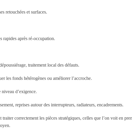
es retouchées et surfaces.
es rapides après ré-occupation.
dépoussiérage, traitement local des défauts.
er les fonds hétérogènes ou améliorer l’accroche.
le niveau d’exigence.
sement, reprises autour des interrupteurs, radiateurs, encadrements.
traiter correctement les pièces stratégiques, celles que l’on voit en prem
moyen.