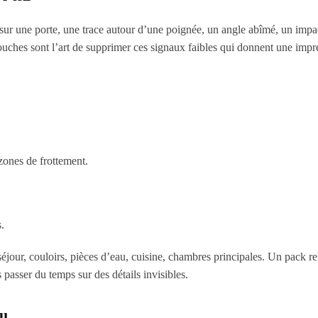
t sur une porte, une trace autour d’une poignée, un angle abîmé, un impa
touches sont l’art de supprimer ces signaux faibles qui donnent une impr
zones de frottement.
.
, séjour, couloirs, pièces d’eau, cuisine, chambres principales. Un pack r
passer du temps sur des détails invisibles.
du