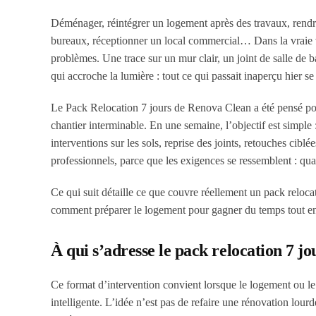
Déménager, réintégrer un logement après des travaux, rendre 
bureaux, réceptionner un local commercial… Dans la vraie vie
problèmes. Une trace sur un mur clair, un joint de salle de b
qui accroche la lumière : tout ce qui passait inaperçu hier se
Le Pack Relocation 7 jours de Renova Clean a été pensé pour
chantier interminable. En une semaine, l’objectif est simple 
interventions sur les sols, reprise des joints, retouches cib
professionnels, parce que les exigences se ressemblent : qual
Ce qui suit détaille ce que couvre réellement un pack reloca
comment préparer le logement pour gagner du temps tout en g
À qui s’adresse le pack relocation 7 jo
Ce format d’intervention convient lorsque le logement ou le 
intelligente. L’idée n’est pas de refaire une rénovation lou