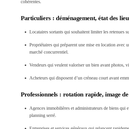
cohérentes.
Particuliers : déménagement, état des lieu
Locataires sortants qui souhaitent limiter les retenues 
Propriétaires qui préparent une mise en location avec 
marché concurrentiel.
Vendeurs qui veulent valoriser un bien avant photos, v
Acheteurs qui disposent d’un créneau court avant emmén
Professionnels : rotation rapide, image d
Agences immobilières et administrateurs de biens qui enc
planning serré.
Entreprises et services généraux qui relancent rapidem