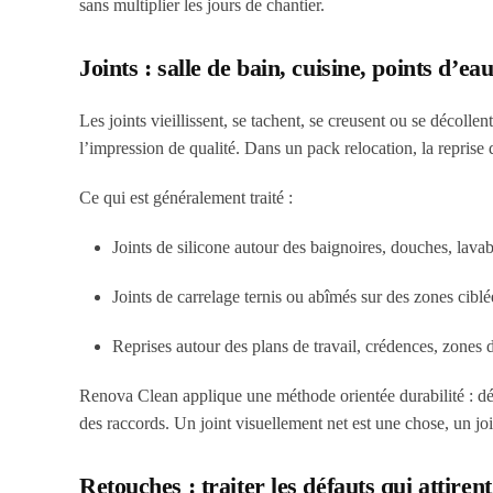
sans multiplier les jours de chantier.
Joints : salle de bain, cuisine, points d’eau
Les joints vieillissent, se tachent, se creusent ou se décoll
l’impression de qualité. Dans un pack relocation, la reprise 
Ce qui est généralement traité :
Joints de silicone autour des baignoires, douches, lavab
Joints de carrelage ternis ou abîmés sur des zones ciblé
Reprises autour des plans de travail, crédences, zones 
Renova Clean applique une méthode orientée durabilité : dépo
des raccords. Un joint visuellement net est une chose, un joint
Retouches : traiter les défauts qui attirent