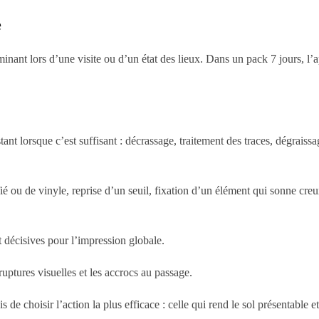
e
minant lors d’une visite ou d’un état des lieux. Dans un pack 7 jours, l
ant lorsque c’est suffisant : décrassage, traitement des traces, dégraissa
ié ou de vinyle, reprise d’un seuil, fixation d’un élément qui sonne creu
t décisives pour l’impression globale.
ruptures visuelles et les accrocs au passage.
de choisir l’action la plus efficace : celle qui rend le sol présentable e