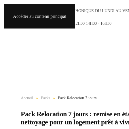
ACCUEIL TÉLÉPHONIQUE DU LUNDI AU VE
Accéder au contenu principal
8H30 - 18H30
SAMEDI 9H00 - 12H00 14H00 - 16H30
Accueil
Packs
Pack Relocation 7 jours
Pack Relocation 7 jours : remise en état
nettoyage pour un logement prêt à viv