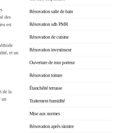
es
Rénovation salle de bain
hé des
Rénovation sdb PMR
jeu est
Rénovation de cuisine
méthode
Rénovation investisseur
lité, et un
Ouverture de mur porteur
Rénovation toiture
e
Étanchéité terrasse
t de la
r un
Traitement humidité
Mise aux normes
Rénovation après sinistre