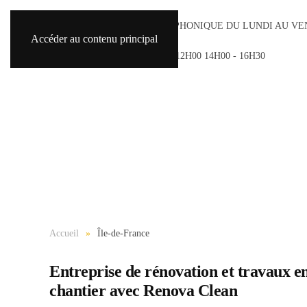
ACCUEIL TÉLÉPHONIQUE DU LUNDI AU VE
Accéder au contenu principal
8H30 - 18H30
SAMEDI 9H00 - 12H00 14H00 - 16H30
Accueil
Île-de-France
Entreprise de rénovation et travaux en
chantier avec Renova Clean