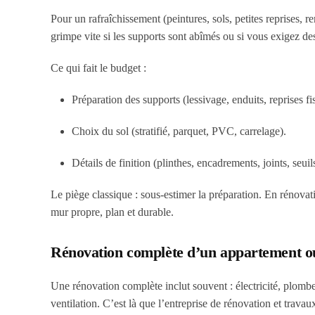
Pour un rafraîchissement (peintures, sols, petites reprise
grimpe vite si les supports sont abîmés ou si vous exigez des 
Ce qui fait le budget :
Préparation des supports (lessivage, enduits, reprises f
Choix du sol (stratifié, parquet, PVC, carrelage).
Détails de finition (plinthes, encadrements, joints, seuil
Le piège classique : sous-estimer la préparation. En rénovati
mur propre, plan et durable.
Rénovation complète d’un appartement o
Une rénovation complète inclut souvent : électricité, plomberi
ventilation. C’est là que l’entreprise de rénovation et trava