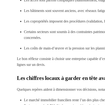
Les accès sont parfois compliqués (stationnement, étages
Les bâtiments sont souvent anciens, avec réseaux fatigu
Les copropriétés imposent des procédures (validation, h
Certains secteurs sont soumis à des contraintes patrimo
concernées.
Les coûts de main-d’œuvre et la pression sur les plann
Le bon réflexe consiste à choisir une entreprise capable d’
lignes sur un devis.
Les chiffres locaux à garder en tête a
Quelques repères aident à dimensionner vos décisions, notam
Le marché immobilier francilien reste l’un des plus cher