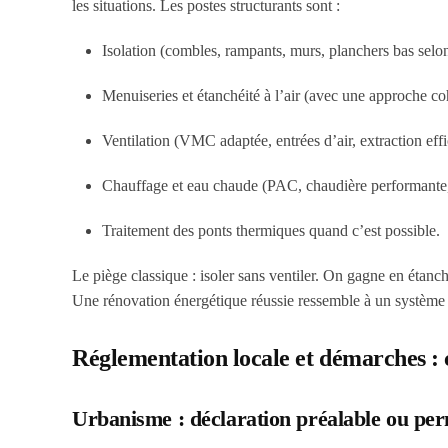
les situations. Les postes structurants sont :
Isolation (combles, rampants, murs, planchers bas selon 
Menuiseries et étanchéité à l’air (avec une approche coh
Ventilation (VMC adaptée, entrées d’air, extraction effi
Chauffage et eau chaude (PAC, chaudière performante, 
Traitement des ponts thermiques quand c’est possible.
Le piège classique : isoler sans ventiler. On gagne en étanch
Une rénovation énergétique réussie ressemble à un système c
Réglementation locale et démarches : 
Urbanisme : déclaration préalable ou per