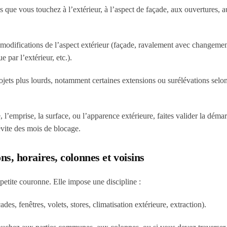
que vous touchez à l’extérieur, à l’aspect de façade, aux ouvertures, 
 modifications de l’aspect extérieur (façade, ravalement avec changemen
 par l’extérieur, etc.).
jets plus lourds, notamment certaines extensions ou surélévations selon
, l’emprise, la surface, ou l’apparence extérieure, faites valider la déma
 évite des mois de blocage.
ns, horaires, colonnes et voisins
 petite couronne. Elle impose une discipline :
des, fenêtres, volets, stores, climatisation extérieure, extraction).