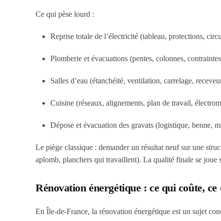
Ce qui pèse lourd :
Reprise totale de l’électricité (tableau, protections, circu
Plomberie et évacuations (pentes, colonnes, contraintes 
Salles d’eau (étanchéité, ventilation, carrelage, receveur
Cuisine (réseaux, alignements, plan de travail, électro
Dépose et évacuation des gravats (logistique, benne, ma
Le piège classique : demander un résultat neuf sur une struct
aplomb, planchers qui travaillent). La qualité finale se joue s
Rénovation énergétique : ce qui coûte, ce 
En Île-de-France, la rénovation énergétique est un sujet concr