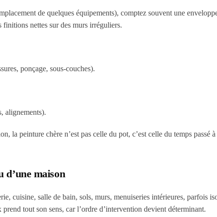
s, remplacement de quelques équipements), comptez souvent une envelopp
finitions nettes sur des murs irréguliers.
issures, ponçage, sous-couches).
s, alignements).
on, la peinture chère n’est pas celle du pot, c’est celle du temps passé à
u d’une maison
e, cuisine, salle de bain, sols, murs, menuiseries intérieures, parfois iso
ux prend tout son sens, car l’ordre d’intervention devient déterminant.