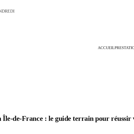
NDREDI
ACCUEIL
PRESTATI
 Île-de-France : le guide terrain pour réussir 