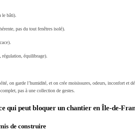
le bâti).
érente, pas du tout fenêtres isolé).
cace).
régulation, équilibrage).
éité, on garde l’humidité, et on crée moisissures, odeurs, inconfort et d
omplet, pas à une collection de gestes.
ce qui peut bloquer un chantier en Île-de-Fra
mis de construire