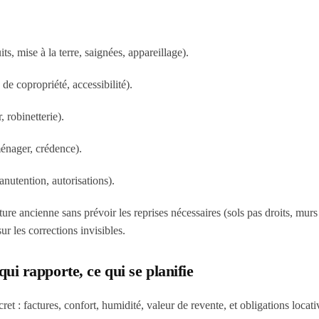
its, mise à la terre, saignées, appareillage).
de copropriété, accessibilité).
, robinetterie).
ménager, crédence).
nutention, autorisations).
ure ancienne sans prévoir les reprises nécessaires (sols pas droits, murs
ur les corrections invisibles.
qui rapporte, ce qui se planifie
et : factures, confort, humidité, valeur de revente, et obligations locati