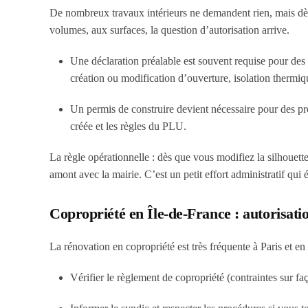
De nombreux travaux intérieurs ne demandent rien, mais dès 
volumes, aux surfaces, la question d’autorisation arrive.
Une déclaration préalable est souvent requise pour des
création ou modification d’ouverture, isolation thermique
Un permis de construire devient nécessaire pour des pro
créée et les règles du PLU.
La règle opérationnelle : dès que vous modifiez la silhouette
amont avec la mairie. C’est un petit effort administratif qui
Copropriété en Île-de-France : autorisatio
La rénovation en copropriété est très fréquente à Paris et en
Vérifier le règlement de copropriété (contraintes sur faça