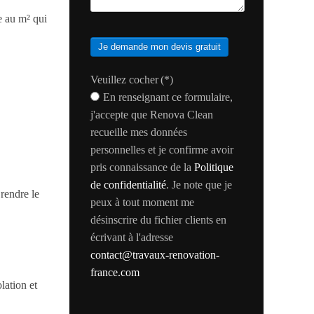
e au m² qui
Je demande mon devis gratuit
Veuillez cocher
(*)
En renseignant ce formulaire,
j'accepte que Renova Clean
recueille mes données
personnelles et je confirme avoir
pris connaissance de la
Politique
de confidentialité
. Je note que je
 rendre le
peux à tout moment me
désinscrire du fichier clients en
écrivant à l'adresse
contact@travaux-renovation-
france.com
lation et