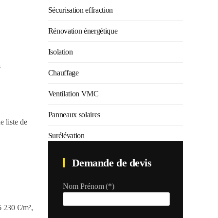
Sécurisation effraction
Rénovation énergétique
Isolation
s
Chauffage
Ventilation VMC
Panneaux solaires
 liste de
Surélévation
Demande de devis
Nom Prénom
(*)
 6 230 €/m²,