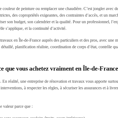
e couleur de peinture ou remplacer une chaudière. C’est jongler avec d
rictes, des copropriétés exigeantes, des contraintes d’accès, et un marc
uriser son budget, son calendrier et la qualité. Pour un professionnel, l’en
e s’applique, et la continuité d’activité.
travaux en Île-de-France auprès des particuliers et des pros, avec une 
détaillé, planification réaliste, coordination de corps d’état, contrôle qua
 ce que vous achetez vraiment en Île-de-Franc
En réalité, une entreprise de rénovation et travaux vous apporte surtou
interventions, à respecter les règles, à sécuriser les assurances et à livre
e valeur parce que :