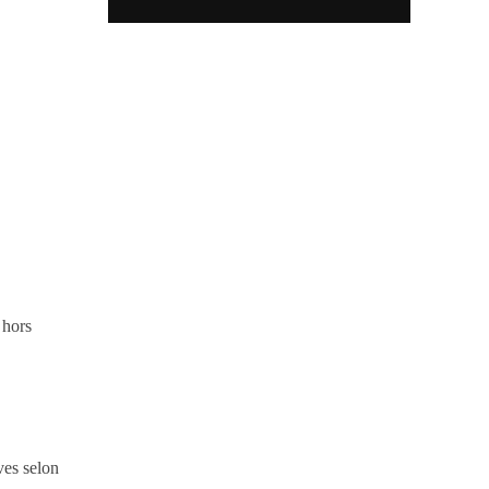
 hors
ves selon