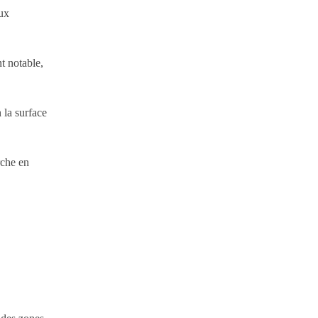
aux
t notable,
 la surface
rche en