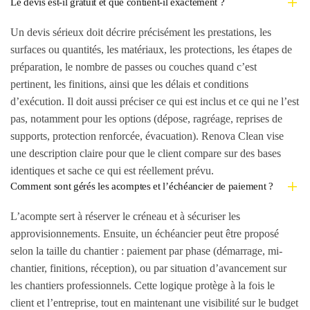
Le devis est-il gratuit et que contient-il exactement ?
Un devis sérieux doit décrire précisément les prestations, les
surfaces ou quantités, les matériaux, les protections, les étapes de
préparation, le nombre de passes ou couches quand c’est
pertinent, les finitions, ainsi que les délais et conditions
d’exécution. Il doit aussi préciser ce qui est inclus et ce qui ne l’est
pas, notamment pour les options (dépose, ragréage, reprises de
supports, protection renforcée, évacuation). Renova Clean vise
une description claire pour que le client compare sur des bases
identiques et sache ce qui est réellement prévu.
Comment sont gérés les acomptes et l’échéancier de paiement ?
L’acompte sert à réserver le créneau et à sécuriser les
approvisionnements. Ensuite, un échéancier peut être proposé
selon la taille du chantier : paiement par phase (démarrage, mi-
chantier, finitions, réception), ou par situation d’avancement sur
les chantiers professionnels. Cette logique protège à la fois le
client et l’entreprise, tout en maintenant une visibilité sur le budget