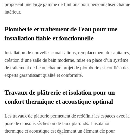
proposent une large gamme de finitions pour personnaliser chaque
intérieur.
Plomberie et traitement de l'eau pour une
installation fiable et fonctionnelle
Installation de nouvelles canalisations, remplacement de sanitaires,
création d’une salle de bain moderne, mise en place d’un système
de traitement de l’eau, chaque projet de plomberie est confié à des
experts garantissant qualité et conformité.
Travaux de plâtrerie et isolation pour un
confort thermique et acoustique optimal
Les travaux de plâtrerie permettent de redéfinir les espaces avec la
pose de cloisons sèches ou de faux plafonds. L’isolation
thermique et acoustique est également un élément clé pour