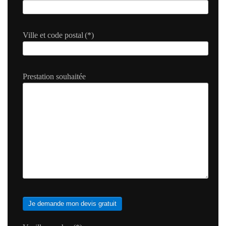
Ville et code postal
(*)
Prestation souhaitée
Je demande mon devis gratuit