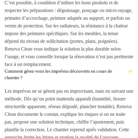
C’est possible, à condition d’utiliser les bons produits et de
respecter les préparations : dégraissage, ponçage ou micro-rayage,
primaire d’accrochage, peinture adaptée au support, et parfois un
vernis de protection. Sur les radiateurs, la résistance à la chaleur
impose des peintures spécifiques. Sur les meubles, la tenue
dépend du niveau de sollicitation (portes, plans, poignées).
Renova Clean vous indique la solution la plus durable selon
l’usage, et vous conseille lorsque la rénovation n’est pas pertinente
face à un remplacement.
Comment gérez-vous les imprévus découverts en cours de
chantier ?
Les imprévus ne se gèrent pas en improvisant, mais en suivant une
méthode. Dès qu’un point inattendu apparaît (humidité, fissure
structurelle apparente, réseau dégradé, plancher instable), Renova
Clean documente le constat, explique les risques si on ne traite
pas, propose une solution technique, chiffre l’ajustement, puis
planifie la correction. Le chantier reprend après validation. Cette
approche limite les litiges et protège la qualité de l’ouvrage.