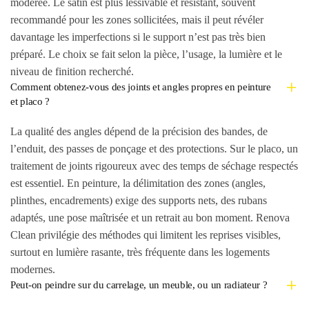
modérée. Le satin est plus lessivable et résistant, souvent
recommandé pour les zones sollicitées, mais il peut révéler
davantage les imperfections si le support n’est pas très bien
préparé. Le choix se fait selon la pièce, l’usage, la lumière et le
niveau de finition recherché.
Comment obtenez-vous des joints et angles propres en peinture
et placo ?
La qualité des angles dépend de la précision des bandes, de
l’enduit, des passes de ponçage et des protections. Sur le placo, un
traitement de joints rigoureux avec des temps de séchage respectés
est essentiel. En peinture, la délimitation des zones (angles,
plinthes, encadrements) exige des supports nets, des rubans
adaptés, une pose maîtrisée et un retrait au bon moment. Renova
Clean privilégie des méthodes qui limitent les reprises visibles,
surtout en lumière rasante, très fréquente dans les logements
modernes.
Peut-on peindre sur du carrelage, un meuble, ou un radiateur ?