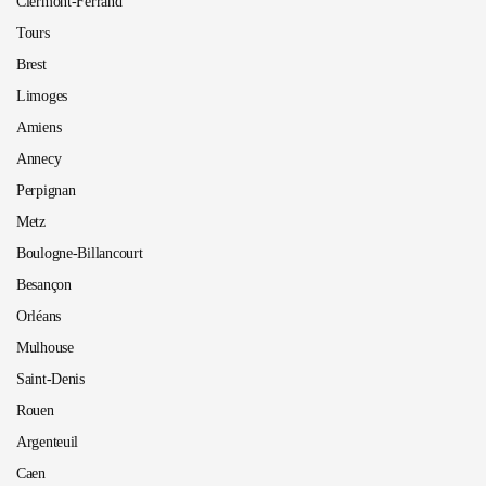
Clermont-Ferrand
Tours
Brest
Limoges
Amiens
Annecy
Perpignan
Metz
Boulogne-Billancourt
Besançon
Orléans
Mulhouse
Saint-Denis
Rouen
Argenteuil
Caen