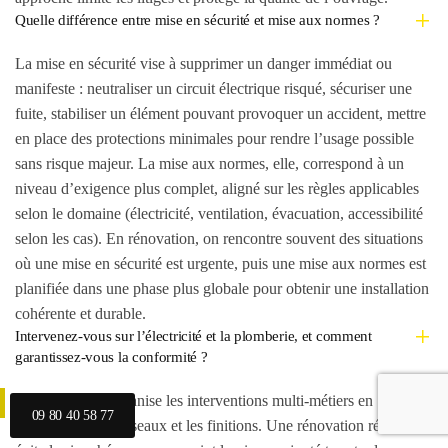
Quelle différence entre mise en sécurité et mise aux normes ?
La mise en sécurité vise à supprimer un danger immédiat ou
manifeste : neutraliser un circuit électrique risqué, sécuriser une
fuite, stabiliser un élément pouvant provoquer un accident, mettre
en place des protections minimales pour rendre l’usage possible
sans risque majeur. La mise aux normes, elle, correspond à un
niveau d’exigence plus complet, aligné sur les règles applicables
selon le domaine (électricité, ventilation, évacuation, accessibilité
selon les cas). En rénovation, on rencontre souvent des situations
où une mise en sécurité est urgente, puis une mise aux normes est
planifiée dans une phase plus globale pour obtenir une installation
cohérente et durable.
Intervenez-vous sur l’électricité et la plomberie, et comment
garantissez-vous la conformité ?
Renova Clean organise les interventions multi-métiers en
09 80 40 58 77
coordonnant les réseaux et les finitions. Une rénovation réussie