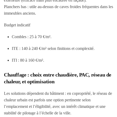
extérieure (efficace mais plus encadrée en façade).
Planchers bas
: utile au-dessus de caves froides fréquentes dans les
immeubles anciens.
Budget indicatif
Combles :
25 à 70 €/m²
.
ITE :
140 à 240 €/m²
selon finitions et complexité.
ITI :
80 à 160 €/m²
.
Chauffage : choix entre chaudière, PAC, réseau de
chaleur, et optimisation
Les solutions dépendent du bâtiment : en copropriété, le réseau de
chaleur urbain est parfois une option pertinente selon
l’emplacement et l’éligibilité, avec un intérêt climatique et une
stabilité de pilotage à l’échelle de la ville.