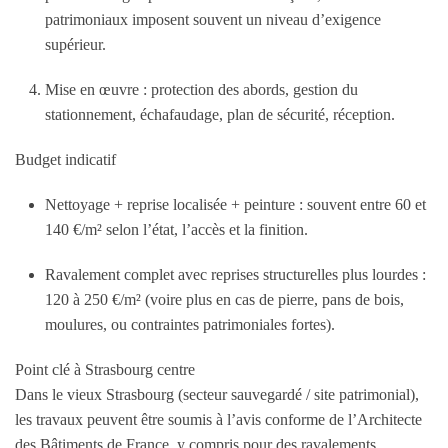
patrimoniaux imposent souvent un niveau d’exigence
supérieur.
Mise en œuvre : protection des abords, gestion du
stationnement, échafaudage, plan de sécurité, réception.
Budget indicatif
Nettoyage + reprise localisée + peinture : souvent entre
60 et
140 €/m²
selon l’état, l’accès et la finition.
Ravalement complet avec reprises structurelles plus lourdes :
120 à 250 €/m²
(voire plus en cas de pierre, pans de bois,
moulures, ou contraintes patrimoniales fortes).
Point clé à Strasbourg centre
Dans le vieux Strasbourg (secteur sauvegardé / site patrimonial),
les travaux peuvent être soumis à l’avis conforme de l’Architecte
des Bâtiments de France, y compris pour des ravalements.