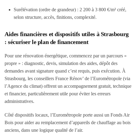
Surélévation (ordre de grandeur) :
2 200 à 3 800 €/m²
créé,
selon structure, accès, finitions, complexité.
Aides financières et dispositifs utiles à Strasbourg
: sécuriser le plan de financement
Pour une rénovation énergétique, commencez par un parcours «
propre » : diagnostic, devis, simulation des aides, dépôt des
demandes avant signature quand c’est requis, puis exécution. À
Strasbourg, les conseillers France Rénov’ de l’Eurométropole (via
l’Agence du climat) offrent un accompagnement gratuit, technique
et financier, particulièrement utile pour éviter les erreurs
administratives.
Côté dispositifs locaux, l’Eurométropole porte aussi un
Fonds Air
Bois
pour aider au remplacement d’appareils de chauffage au bois
anciens, dans une logique qualité de l’air.