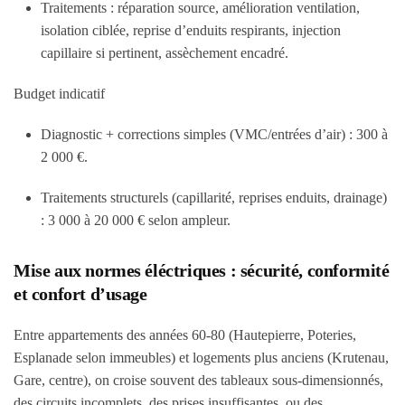
Traitements : réparation source, amélioration ventilation,
isolation ciblée, reprise d’enduits respirants, injection
capillaire si pertinent, assèchement encadré.
Budget indicatif
Diagnostic + corrections simples (VMC/entrées d’air) :
300 à
2 000 €
.
Traitements structurels (capillarité, reprises enduits, drainage)
:
3 000 à 20 000 €
selon ampleur.
Mise aux normes éléctriques : sécurité, conformité
et confort d’usage
Entre appartements des années 60-80 (Hautepierre, Poteries,
Esplanade selon immeubles) et logements plus anciens (Krutenau,
Gare, centre), on croise souvent des tableaux sous-dimensionnés,
des circuits incomplets, des prises insuffisantes, ou des