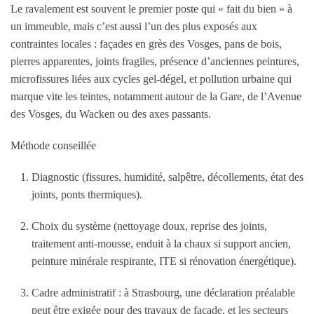
Le ravalement est souvent le premier poste qui « fait du bien » à
un immeuble, mais c’est aussi l’un des plus exposés aux
contraintes locales : façades en grès des Vosges, pans de bois,
pierres apparentes, joints fragiles, présence d’anciennes peintures,
microfissures liées aux cycles gel-dégel, et pollution urbaine qui
marque vite les teintes, notamment autour de la Gare, de l’Avenue
des Vosges, du Wacken ou des axes passants.
Méthode conseillée
Diagnostic (fissures, humidité, salpêtre, décollements, état des
joints, ponts thermiques).
Choix du système (nettoyage doux, reprise des joints,
traitement anti-mousse, enduit à la chaux si support ancien,
peinture minérale respirante, ITE si rénovation énergétique).
Cadre administratif : à Strasbourg, une
déclaration préalable
peut être exigée pour des travaux de façade, et les secteurs